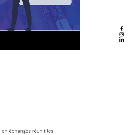
e
e en échanges réunit les 