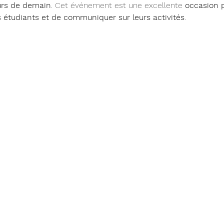
eurs de demain
. Cet événement est une excellente 
occasion p
s étudiants et de communiquer sur leurs activités
.