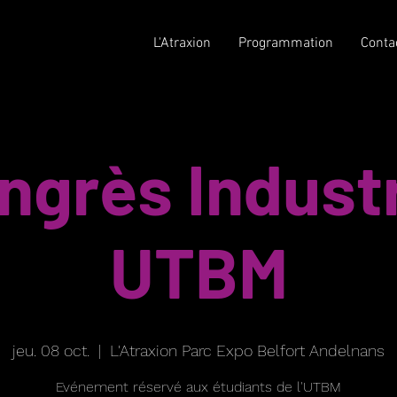
L'Atraxion
Programmation
Conta
ngrès Industr
UTBM
jeu. 08 oct.
  |  
L'Atraxion Parc Expo Belfort Andelnans
Evénement réservé aux étudiants de l'UTBM