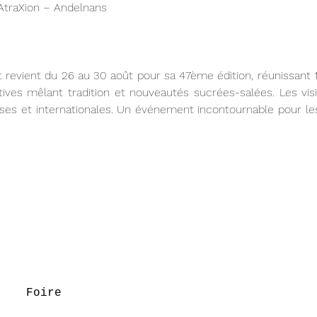
AtraXion – Andelnans
t revient du 26 au 30 août pour sa 47ème édition, réunissant 
ives mêlant tradition et nouveautés sucrées-salées. Les visi
çaises et internationales. Un événement incontournable pour l
Foire