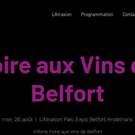
L'Atraxion
Programmation
Conta
ire aux Vins
Belfort
mer. 26 août
  |  
L'Atraxion Parc Expo Belfort Andelnans
47ème Foire aux Vins de Belfort