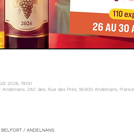
oût 2026, 19:00
rt Andelnans, ZAC des, Rue des Prés, 90400 Andelnans, Franc
e BELFORT / ANDELNANS