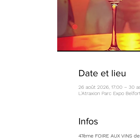
Date et lieu
26 août 2026, 17:00 – 30 a
L'Atraxion Parc Expo Belfo
Infos
47ème FOIRE AUX VINS d