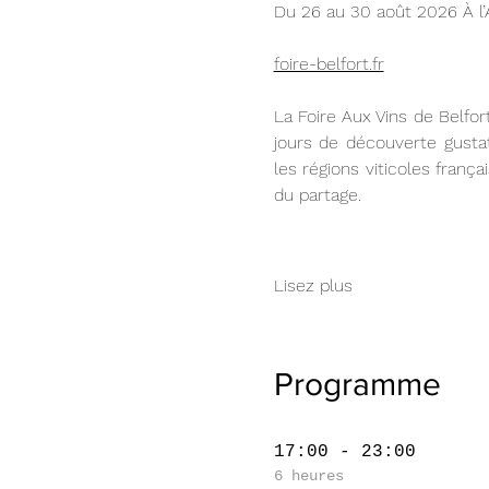
Du 26 au 30 août 2026 À l’
foire-belfort.fr
La Foire Aux Vins de Belfor
jours de découverte gustat
les régions viticoles fran
du partage.
Lisez plus
Programme
17:00 - 23:00
6 heures