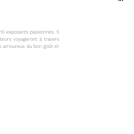
110 exposants passionnés. 5 
teurs voyageront à travers 
es amoureux du bon goût et 