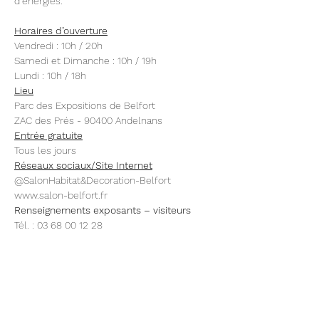
d’énergies.
Horaires d’ouverture
Vendredi : 10h / 20h
Samedi et Dimanche : 10h / 19h
Lundi : 10h / 18h
Lieu
Parc des Expositions de Belfort
ZAC des Prés - 90400 Andelnans 
Entrée gratuite
Tous les jours 
Réseaux sociaux/Site Internet
@SalonHabitat&Decoration-Belfort
www.salon-belfort.fr
Renseignements exposants – visiteurs
Tél. : 03 68 00 12 28