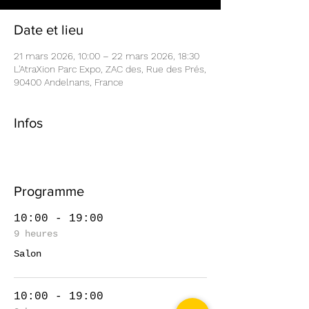
Date et lieu
21 mars 2026, 10:00 – 22 mars 2026, 18:30
L'AtraXion Parc Expo, ZAC des, Rue des Prés,
90400 Andelnans, France
Infos
Programme
10:00 - 19:00
9 heures
Salon
10:00 - 19:00