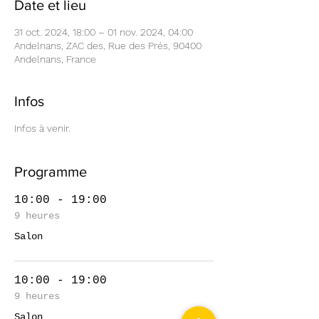
Date et lieu
31 oct. 2024, 18:00 – 01 nov. 2024, 04:00
Andelnans, ZAC des, Rue des Prés, 90400
Andelnans, France
Infos
Infos à venir.
Programme
10:00 - 19:00
9 heures
Salon
10:00 - 19:00
9 heures
Salon